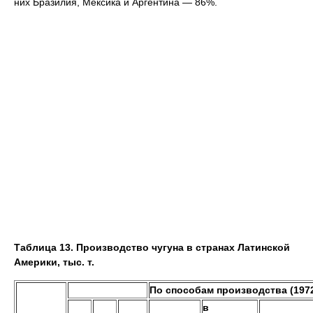
них Бразилия, Мексика и Аргентина — 86%.
Таблица 13. Производство чугуна в странах Латинской
Америки, тыс. т.
По способам производства (197
в