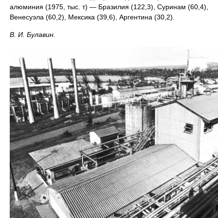
алюминия (1975, тыс. т) — Бразилия (122,3), Суринам (60,4),
Венесуэла (60,2), Мексика (39,6), Аргентина (30,2).
В. И. Булавин.