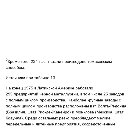
2
Кроме того, 234 тыс. т стали произведено томасовским
способом.
Источники при таблице 13.
На конец 1975 в Латинской Америке работало
295 предприятий чёрной металлургии, в том числе 25 заводов
с полным циклом производства. Наиболее крупные заводы с
полным циклом производства расположены в гг. Волта-Редонда
(Бразилия, штат Рио-де-Жанейро) и Монклова (Мексика, штат
Коауила). Среди остальных резко преобладают мелкие
передельные и литейные предприятия, сосредоточенные