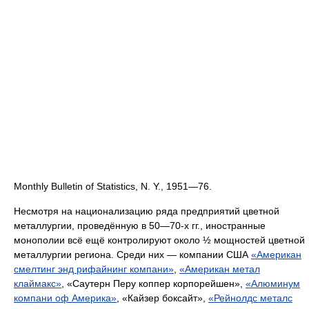
Monthly Bulletin of Statistics, N. Y., 1951—76.
Несмотря на национализацию ряда предприятий цветной
металлургии, проведённую в 50—70-х гг., иностранные
монополии всё ещё контролируют около ½ мощностей цветной
металлургии региона. Среди них — компании США
«Американ
смелтинг энд рифайнинг компани»
,
«Американ метал
клаймакс»
, «Саутерн Перу коппер корпорейшен»,
«Алюминум
компани оф Америка»
, «Кайзер боксайт»,
«Рейнолдс металс