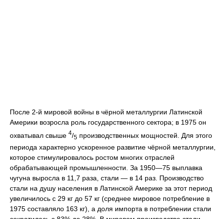
После 2-й мировой войны в чёрной металлургии Латинской
Америки возросла роль государственного сектора; в 1975 он
4
охватывал свыше
/
производственных мощностей. Для этого
5
периода характерно ускоренное развитие чёрной металлургии,
которое стимулировалось ростом многих отраслей
обрабатывающей промышленности. За 1950—75 выплавка
чугуна выросла в 11,7 раза, стали — в 14 раз. Производство
стали на душу населения в Латинской Америке за этот период
увеличилось с 29 кг до 57 кг (среднее мировое потребление в
1975 составляло 163 кг), а доля импорта в потреблении стали