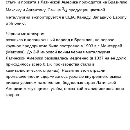
стали и проката в Латинской Америке приходится на Бразилию,
3
Мексику и Аргентину. Свыше
/
продукции цветной
4
металлургии экспортируется в США, Канаду, Западную Европу
и Японию.
Чёрная металлургия
возникла в колониальный период в Бразилии, но первое
крупное предприятие было построено в 1903 в г. Монтеррей
(Мексика). До 2-й мировой войны чёрная металлургия
Латинской Америки развивалась медленно (в 1937 на её долю
приходилось всего 0,1% производства стали в
капиталистических странах). Развитие этой отрасли
промышленности сдерживалось узостью внутреннего рынка,
низким уровнем накопления, бедностью стран Латинской
Америки коксующимся углём, нехваткой квалифицированных
кадров.