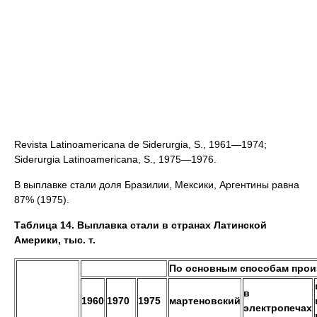
Revista Latinoamericana de Siderurgia, S., 1961—1974;
Siderurgia Latinoamericana, S., 1975—1976.
В выплавке стали доля Бразилии, Мексики, Аргентины равна
87% (1975).
Таблица 14. Выплавка стали в странах Латинской
Америки, тыс. т.
По основным способам прои
в
1960
1970
1975
мартеновский
электропечах