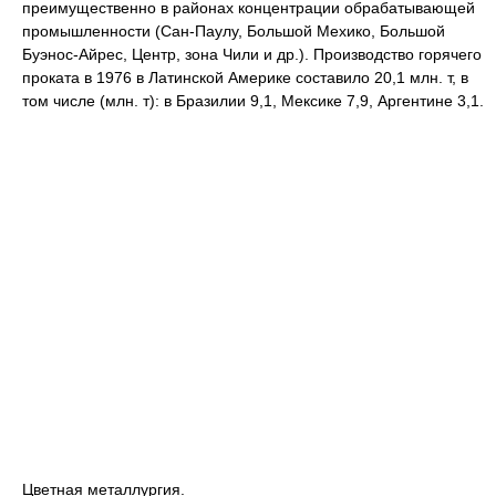
преимущественно в районах концентрации обрабатывающей
промышленности (Сан-Паулу, Большой Мехико, Большой
Буэнос-Айрес, Центр, зона Чили и др.). Производство горячего
проката в 1976 в Латинской Америке составило 20,1 млн. т, в
том числе (млн. т): в Бразилии 9,1, Мексике 7,9, Аргентине 3,1.
Цветная металлургия.