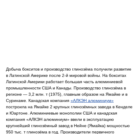
Добыча бокситов и производство глинозёма получили развитие
в Латинской Америке после 2-й мировой войны. На бокситах
Латинской Америки работает большая часть алюминиевой
промышленности США и Канады. Производство глинозёма в
регионе — 3,2 млн. т (1975), главным образом на Ямайке и в
Суринаме. Канадская компания
«АЛКЭН алюминиум»
построила на Ямайке 2 крупных глинозёмных завода в Кенделе
и Юартоне. Алюминиевые монополии США и канадская
компания «АЛКЭН алюминиум» ввели в эксплуатацию
крупнейший глинозёмный завод в Нейне (Ямайка) мощностью
950 тыс. т глинозёма в год. Производители первичного