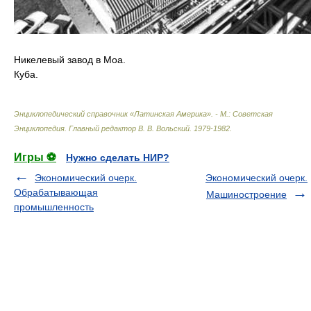
Никелевый завод в Моа.
Куба.
Энциклопедический справочник «Латинская Америка». - М.: Советская
Энциклопедия
.
Главный редактор В. В. Вольский
.
1979-1982
.
Игры ⚽
Нужно сделать НИР?
Экономический очерк.
Экономический очерк.
Обрабатывающая
Машиностроение
промышленность