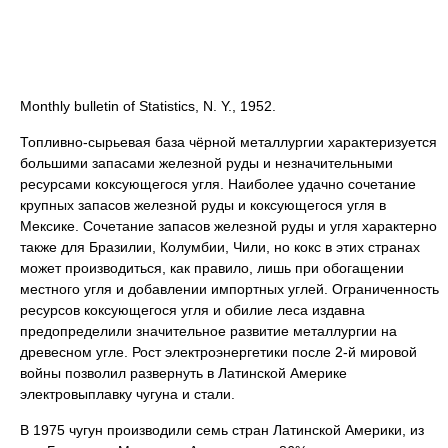
Monthly bulletin of Statistics, N. Y., 1952.
Топливно-сырьевая база чёрной металлургии характеризуется
большими запасами железной руды и незначительными
ресурсами коксующегося угля. Наиболее удачно сочетание
крупных запасов железной руды и коксующегося угля в
Мексике. Сочетание запасов железной руды и угля характерно
также для Бразилии, Колумбии, Чили, но кокс в этих странах
может производиться, как правило, лишь при обогащении
местного угля и добавлении импортных углей. Ограниченность
ресурсов коксующегося угля и обилие леса издавна
предопределили значительное развитие металлургии на
древесном угле. Рост электроэнергетики после 2-й мировой
войны позволил развернуть в Латинской Америке
электровыплавку чугуна и стали.
В 1975 чугун производили семь стран Латинской Америки, из