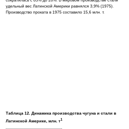
сократилась с 83% до 28%. В мировом производстве стали
удельный вес Латинской Америки равнялся 3,9% (1975).
Производство проката в 1975 составило 15,6 млн. т.
Таблица 12. Динамика производства чугуна и стали в
1
Латинской Америке, млн. т