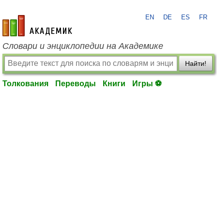
EN
DE
ES
FR
academic.ru
Словари и энциклопедии на Академике
Найти!
Толкования
Переводы
Книги
Игры ⚽