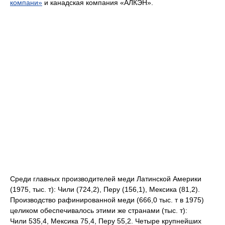
компани»
и канадская компания «АЛКЭН».
Среди главных производителей меди Латинской Америки
(1975, тыс. т): Чили (724,2), Перу (156,1), Мексика (81,2).
Производство рафинированной меди (666,0 тыс. т в 1975)
целиком обеспечивалось этими же странами (тыс. т):
Чили 535,4, Мексика 75,4, Перу 55,2. Четыре крупнейших