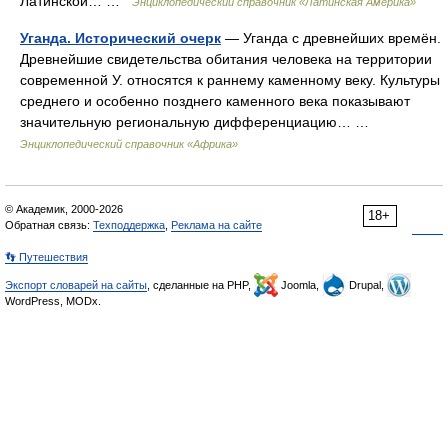
Латинской… …
Энциклопедический справочник «Латинская Америка»
Уганда. Исторический очерк
— Уганда с древнейших времён.
Древнейшие свидетельства обитания человека на территории
современной У. относятся к раннему каменному веку. Культуры
среднего и особенно позднего каменного века показывают
значительную региональную дифференциацию… …
Энциклопедический справочник «Африка»
© Академик, 2000-2026
18+
Обратная связь:
Техподдержка
,
Реклама на сайте
👣 Путешествия
Экспорт словарей на сайты
, сделанные на PHP,
Joomla,
Drupal,
WordPress, MODx.